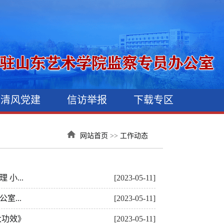
清风党建
信访举报
下载专区
网站首页
>>
工作动态
小...
[2023-05-11]
...
[2023-05-11]
大功效》
[2023-05-11]