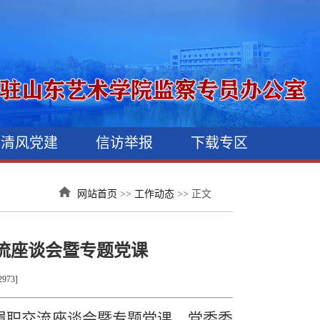
清风党建
信访举报
下载专区
网站首页
>>
工作动态
>> 正文
交流座谈会暨专题党课
2973
]
员履职交流座谈会暨专题党课。党委委