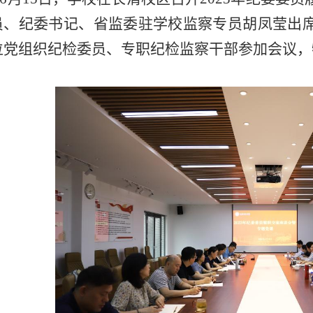
员、纪委书记、省监委驻学校监察专员胡凤莹出
位党组织纪检委员、专职纪检监察干部参加会议，