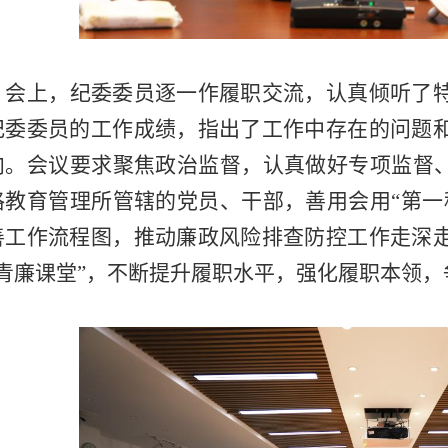
会上，纪委委员逐一作履职交流，认真倾听了特
纪委委员的工作成绩，指出了工作中存在的问题
向。会议要求聚焦政治监督，认真做好专项监督、
格教育管理所管辖的党员、干部，善用会用“第一
善工作流程图，推动廉政风险排查防控工作走深
“青廉课堂”，不断提升履职水平，强化履职本领