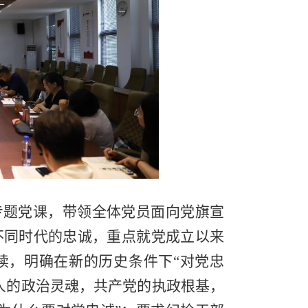
专题党课，带领全体党员面向党旗宣
不同时代的忠诚，重点就党成立以来
读，明确在新的历史条件下“对党忠
人的政治灵魂，共产党的执政根基，