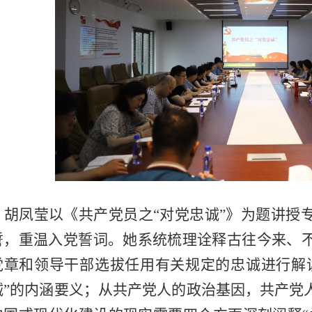
胡凤莹以《共产党员之“对党忠诚”》为题讲授
誓，重温入党誓词。她系统梳理诠释古往今来、
党章和领导干部选拔任用有关规定的忠诚进行解
诚”的内涵要义；从共产党人的政治基因，共产党