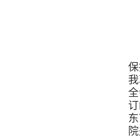
保
我
全
订
东
院