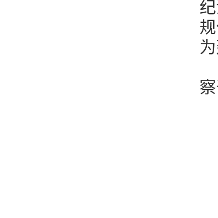
纪
规
为
察