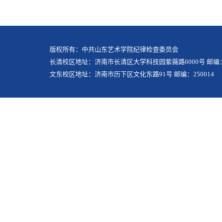
版权所有：中共山东艺术学院纪律检查委员会
长清校区地址：济南市长清区大学科技园紫薇路6000号 邮编：2
文东校区地址：济南市历下区文化东路91号 邮编：250014