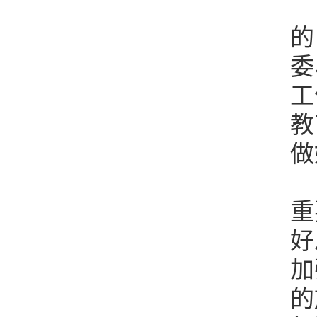
的
委
工
教
做
重
好
加
的