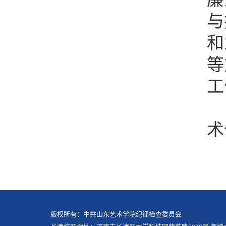
与
和
等
工
术
版权所有：中共山东艺术学院纪律检查委员会