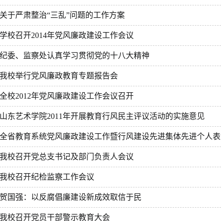
关于严肃整治“三乱”问题的工作方案
学校召开2014年党风廉政建设工作会议
纪委、监察处认真学习贯彻党的十八大精神
我校举行党风廉政教育专题报告会
全校2012年党风廉政建设工作会议召开
山东艺术学院2011年开展教育行风民主评议活动的实施意见
全省教育系统党风廉政建设工作暨行风建设先进集体先进个人表彰会
我校召开党总支书记及部门负责人会议
我校召开纪检监察工作会议
贺国强：以反腐倡廉建设新成效取信于民
我校召开党员干部警示教育大会